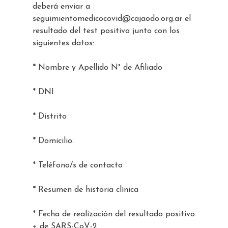
deberá enviar a
seguimientomedicocovid@cajaodo.org.ar el
resultado del test positivo junto con los
siguientes datos:
* Nombre y Apellido N° de Afiliado
* DNI
* Distrito
* Domicilio.
* Teléfono/s de contacto
* Resumen de historia clínica
* Fecha de realización del resultado positivo
+ de SARS-CoV-2