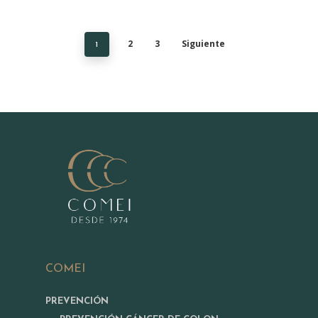
2
3
Siguiente
1
COMEI
PREVENCIÓN