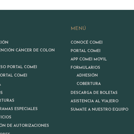
MENÚ
CIÓN
CONOCÉ COMEI
ENCIÓN CÁNCER DE COLON
PORTAL COMEI
APP COMEI MOVIL
ESO PORTAL COMEI
FORMULARIOS
PORTAL COMEI
ADHESIÓN
COBERTURA
A
OS
DESCARGA DE BOLETAS
RTURAS
ASISTENCIA AL VIAJERO
RAMAS ESPECIALES
SUMATE A NUESTRO EQUIPO
ICIOS
ÓN DE AUTORIZACIONES