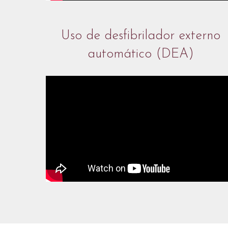
Uso de desfibrilador externo
automático (DEA)