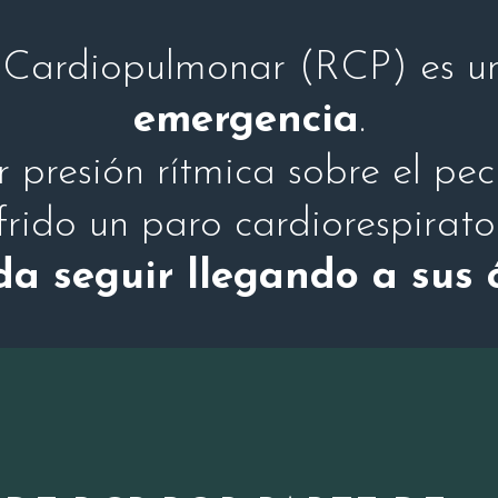
 Cardiopulmonar (RCP) es 
emergencia
.
r presión rítmica sobre el p
rido un paro cardiorespirat
da seguir llegando a sus 