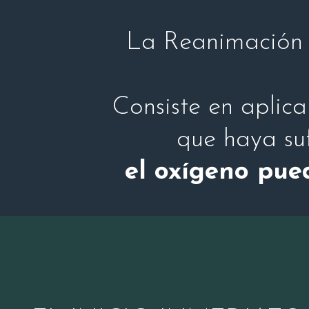
La Reanimación
Consiste en aplica
que haya suf
el oxígeno pue