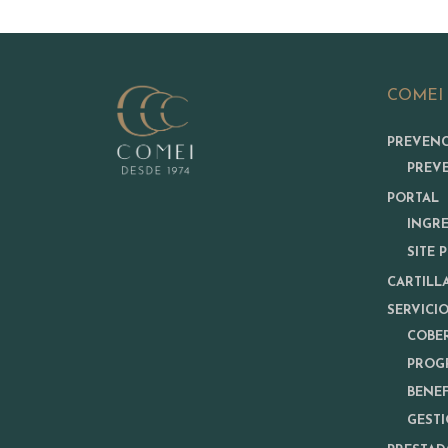
COMEI
PREVEN
PREV
PORTAL
INGR
SITE 
CARTILL
SERVICI
COBE
PROG
BENEF
GESTI