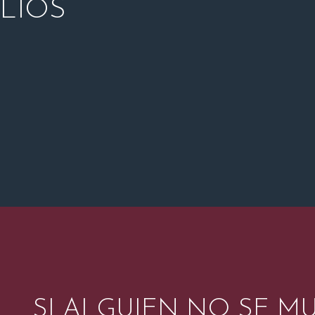
ILIOS
SI ALGUIEN NO SE M