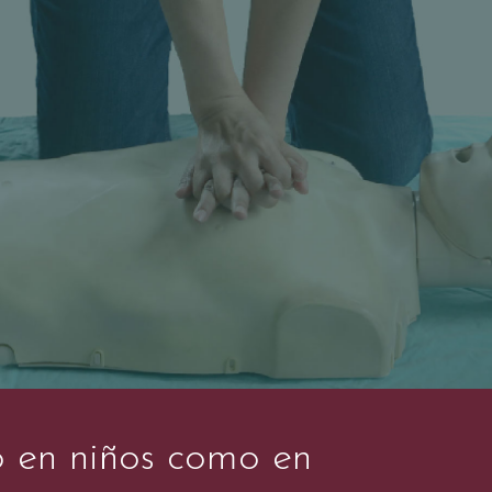
o en niños como en