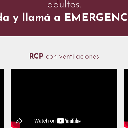
adultos.
uda y llamá a EMERGEN
RCP
con ventilaciones