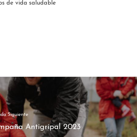
los de vida saludable
da Siguiente
mpaña Antigripal 2023