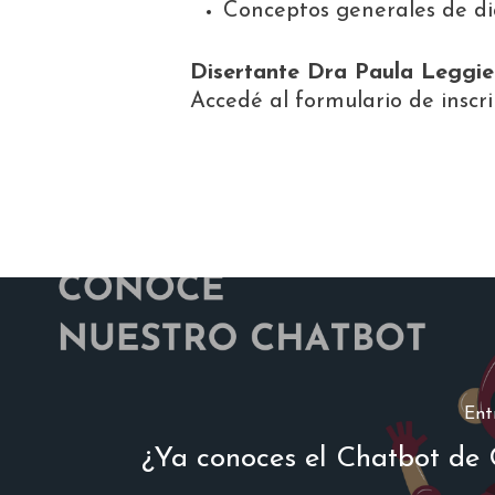
Conceptos generales de dia
Disertante Dra Paula Leggie
Accedé al formulario de insc
Ent
¿Ya conoces el Chatbot d