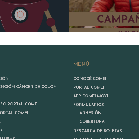
MENÚ
CIÓN
CONOCÉ COMEI
ENCIÓN CÁNCER DE COLON
PORTAL COMEI
APP COMEI MOVIL
ESO PORTAL COMEI
FORMULARIOS
PORTAL COMEI
ADHESIÓN
COBERTURA
A
OS
DESCARGA DE BOLETAS