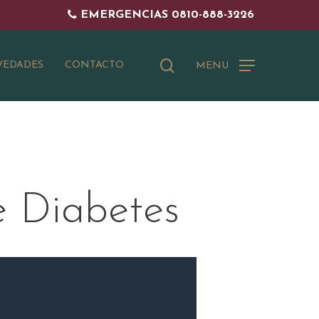
EMERGENCIAS 0810-888-3226
buscar
EDADES
CONTACTO
MENU
e Diabetes