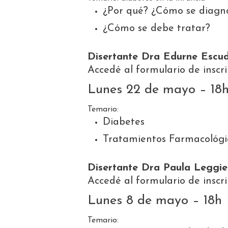
¿Por qué? ¿Cómo se diagno
¿Cómo se debe tratar?
Disertante Dra Edurne Escu
Accedé al formulario de insc
Lunes 22 de mayo – 18
Temario:
Diabetes
Tratamientos Farmacológic
Disertante Dra Paula Leggie
Accedé al formulario de insc
Lunes 8 de mayo – 18h
Temario: