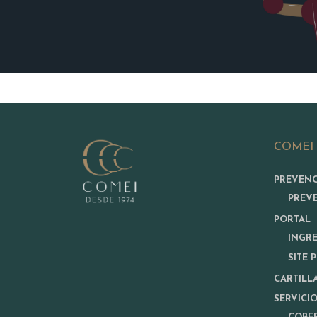
COMEI
PREVEN
PREV
PORTAL
INGR
SITE 
CARTILL
SERVICI