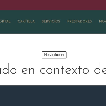
ORTAL
CARTILLA
SERVICIOS
PRESTADORES
NOV
Novedades
do en contexto d