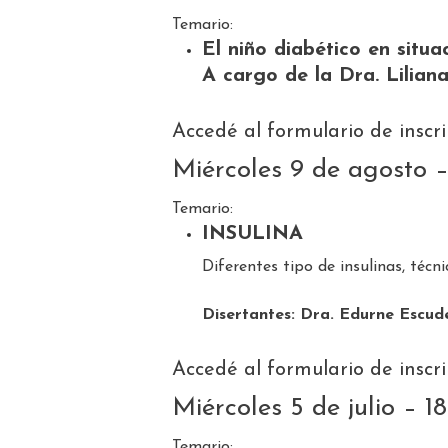
Temario:
El niño diabético en situ
A cargo de la Dra. Liliana
Accedé al formulario de insc
Miércoles 9 de agosto –
Temario:
INSULINA
Diferentes tipo de insulinas, técn
Disertantes: Dra. Edurne Escud
Accedé al formulario de insc
Miércoles 5 de julio – 1
Temario: