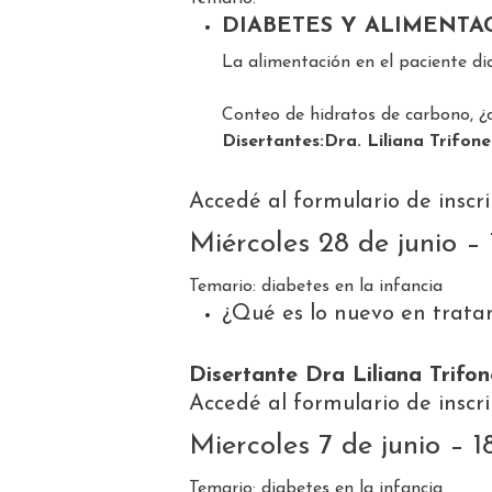
DIABETES Y ALIMENTA
La alimentación en el paciente di
Conteo de hidratos de carbono, ¿
Disertantes:Dra. Liliana Trifone
Accedé al formulario de insc
Miércoles 28 de junio – 
Temario: diabetes en la infancia
¿Qué es lo nuevo en tratam
Disertante Dra Liliana Trifon
Accedé al formulario de insc
Miercoles 7 de junio – 1
Temario: diabetes en la infancia